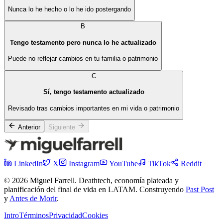
Nunca lo he hecho o lo he ido postergando
B
Tengo testamento pero nunca lo he actualizado
Puede no reflejar cambios en tu familia o patrimonio
C
Sí, tengo testamento actualizado
Revisado tras cambios importantes en mi vida o patrimonio
Anterior
Siguiente
LinkedIn
X
Instagram
YouTube
TikTok
Reddit
© 2026 Miguel Farrell. Deathtech, economía plateada y
planificación del final de vida en LATAM. Construyendo
Past Post
y
Antes de Morir
.
Intro
Términos
Privacidad
Cookies