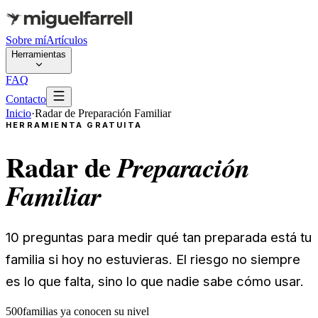
Sobre mí
Artículos
Herramientas
FAQ
Contacto
Inicio
·
Radar de Preparación Familiar
HERRAMIENTA GRATUITA
Radar de
Preparación
Familiar
10 preguntas para medir qué tan preparada está tu
familia si hoy no estuvieras. El riesgo no siempre
es lo que falta, sino lo que nadie sabe cómo usar.
500
familias ya conocen su nivel